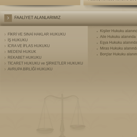
FAALİYET ALANLARIMIZ
Kişiler Hukuku alanın
FİKRİ VE SINAİ HAKLAR HUKUKU
Aile Hukuku alanında 
İŞ HUKUKU
Eşya Hukuku alanında
İCRA VE İFLAS HUKUKU
Miras Hukuku alanında
MEDENİ HUKUK
Borçlar Hukuku alanın
REKABET HUKUKU
TİCARET HUKUKU ve ŞİRKETLER HUKUKU
AVRUPA BİRLİĞİ HUKUKU