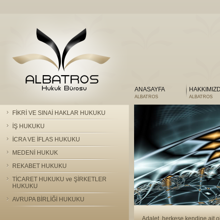
ANASAYFA
HAKKIMIZ
ALBATROS
ALBATROS
FİKRİ VE SINAİ HAKLAR HUKUKU
İŞ HUKUKU
İCRA VE İFLAS HUKUKU
MEDENİ HUKUK
REKABET HUKUKU
TİCARET HUKUKU ve ŞİRKETLER
HUKUKU
AVRUPA BİRLİĞİ HUKUKU
Adalet, herkese kendine ait o